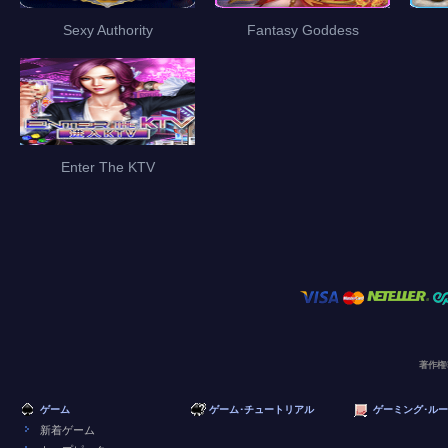
Sexy Authority
Fantasy Goddess
Enter The KTV
著作権
ゲーム
ゲーム･チュートリアル
ゲーミング･ル
新着ゲーム