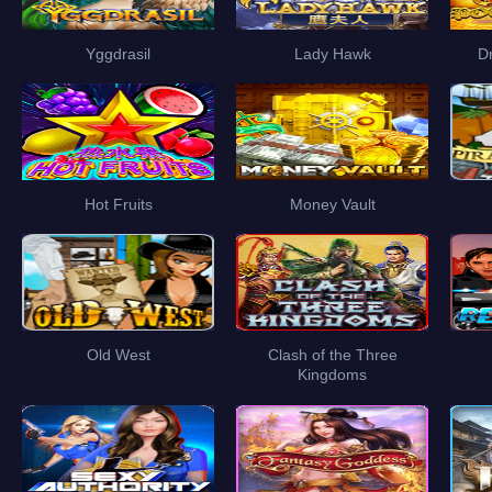
Yggdrasil
Lady Hawk
D
Hot Fruits
Money Vault
Old West
Clash of the Three
Kingdoms