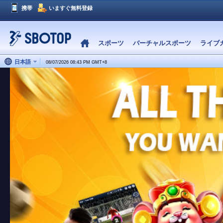
携帯
いますぐ無料登録
スポーツ
バーチャルスポーツ
ライブ
日本語
08/07/2026 08:43 PM
GMT
+
8