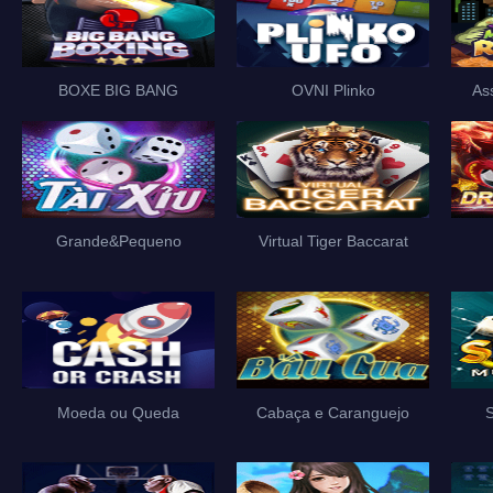
BOXE BIG BANG
OVNI Plinko
As
Grande&Pequeno
Virtual Tiger Baccarat
Moeda ou Queda
Cabaça e Caranguejo
S