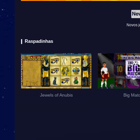
Novos 
Raspadinhas
Jewels of Anubis
Big Mat