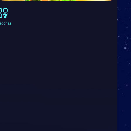
egorias