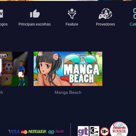
jogos
Principais escolhas
Feature
Provedores
Cat
ch
Manga Beach