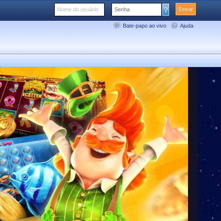
Entrar
Nome do usuário
Senha
Bate-papo ao vivo
Ajuda