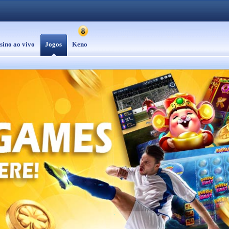
sino ao vivo
Jogos
Keno