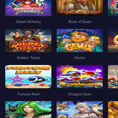
Sweet Alchemy
Book of Dead
Golden Ticket
Gemix
Fortune Reef
Octagon Gem