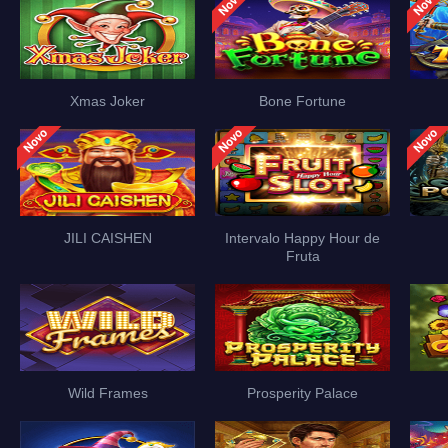
Xmas Joker
Bone Fortune
JILI CAISHEN
Intervalo Happy Hour de
Fruta
Wild Frames
Prosperity Palace