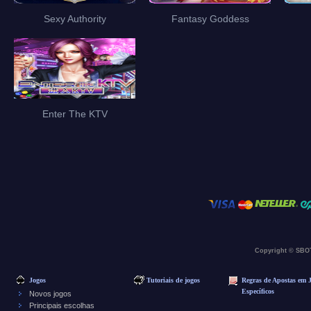
Sexy Authority
Fantasy Goddess
Enter The KTV
Copyright © SBOT
Jogos
Tutoriais de jogos
Regras de Apostas em 
Específicos
Novos jogos
Principais escolhas