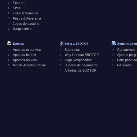
Feature
Slots
Hi-Lo & Números
Pesca & Fliperama
Jogos de cassino
Raspadinhas
Esportes
Sobre a SBOTOP
Ajuda e suport
Apostas esportivas
Sobre nós
Contate-nos
Apostas futebol
Why Choose SBOTOP
Ajuda e perg
Apostas ao vivo
Jogo Responsável
Bate-papo ao
Mix de Apostas Parlay
Suporte de pagamento
Glossário
Afiliados da SBOTOP