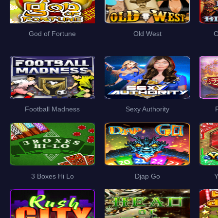
God of Fortune
Old West
C
Football Madness
Sexy Authority
3 Boxes Hi Lo
Djap Go
Y