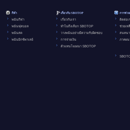
กีฬา
เกี่ยวกับ SBOTOP
การช่วย
พนันกีฬา
เกี่ยวกับเรา
ติดต่อเ
พนันฟุตบอล
ทำไมถึงเลือก SBOTOP
ช่วยเหล
พนันสด
วางพนันอย่างมีความรับผิดชอบ
สนทน
พนันมิกซ์พาเลย์
การจ่ายเงิน
ภาคผน
ตัวแทนโฆษณา SBOTOP
SBOTO