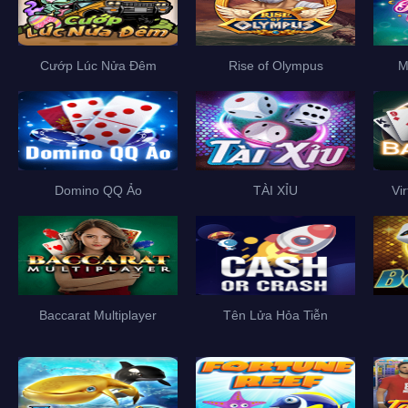
Cướp Lúc Nửa Đêm
Rise of Olympus
M
Domino QQ Ảo
TÀI XỈU
Vi
Baccarat Multiplayer
Tên Lửa Hỏa Tiễn