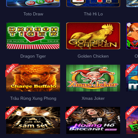
Toto Draw
Thẻ Hi Lo
Dragon Tiger
Golden Chicken
O
Trâu Rừng Xung Phong
Xmas Joker