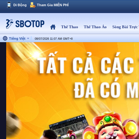
Di Động
Tham Gia MIỄN PHÍ
Thể Thao
Thể Thao Ảo
Sòng Bài Trực
Tiếng Việt
08/07/2026 11:07 AM
GMT
+
8