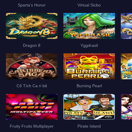
Sparta's Honor
Virtual Sicbo
Dragon 8
Yggdrasil
Cổ Tích Ca ri bê
Burning Pearl
Fruity Fruits Multiplayer
Pirate Island